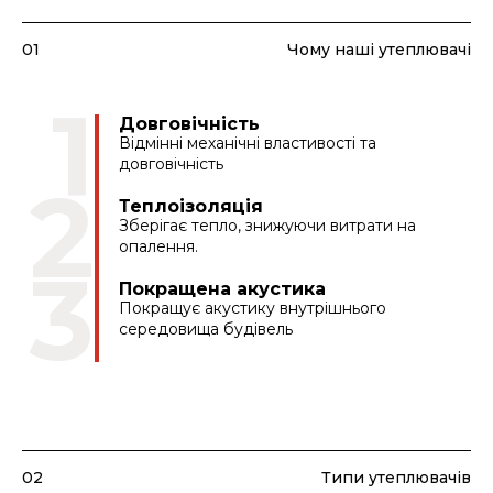
01
Чому наші утеплювачі
1
Довговічність
Відмінні механічні властивості та
довговічність
2
Теплоізоляція
Зберігає тепло, знижуючи витрати на
опалення.
3
Покращена акустика
Покращує акустику внутрішнього
середовища будівель
02
Типи утеплювачів