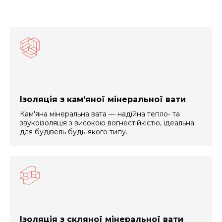
Ізоляція з кам’яної мінеральної вати
Кам'яна мінеральна вата — надійна тепло- та
звукоізоляція з високою вогнестійкістю, ідеальна
для будівель будь-якого типу.
Ізоляція з скляної мінеральної вати